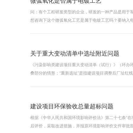
微弧氧化是否属于电镀工艺
问：有个工程研发类型的企业，研发的一种产品是用于
想咨询下这个微弧氧化工艺是属于电镀工艺吗？要纳入电
关于重大变动清单中选址附近问题
《污染影响类建设项目重大变动清单（试行）》（环办环评
叠部分的情形；“重新选址”是指建设项目调整后厂址红
建设项目环保验收总量超标问题
根据《中华人民共和国环境影响评价法》第二十七条“
后评价，采取改进措施，并报原环境影响评价文件审批部