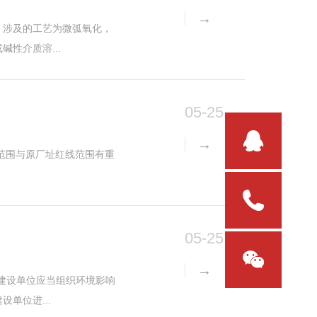
，涉及的工艺为微弧氧化，
性介质溶...
05-25
线范围与原厂址红线范围有重
05-25
建设单位应当组织环境影响
单位进...