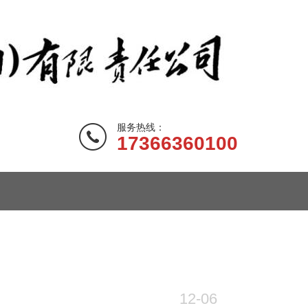
服务热线：
17366360100
12-06