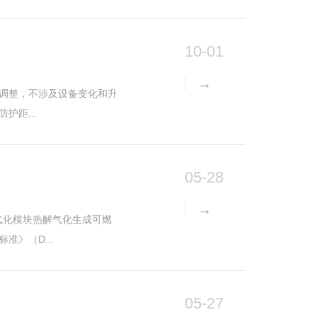
10-01
置调整，不涉及设备变化和升
距...
05-28
气化模块热解气化生成可燃
》（D...
05-27