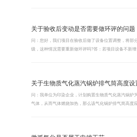
关于验收后变动是否需要做环评的问题
问：您好，我们项目在验收后做了设备位置调整，将部分
级，这种情况需要重新做环评吗?答：若项目设备不新增
关于生物质气化蒸汽锅炉排气筒高度设
问：我单位为印染企业，计划购置生物质气化蒸汽锅炉
气体，从而气体燃烧加热，那么该气化锅炉排气简高度应