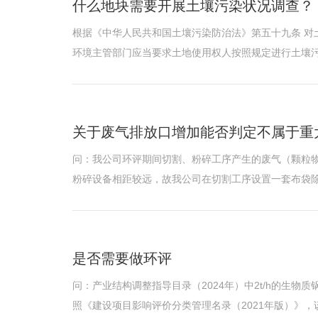
什么地块需要开展土壤污染状况调查？
根据《中华人民共和国土壤污染防治法》第五十九条 对土壤污染状况普查、详查和监测、现场检查表明有土壤污染风险的建设用地地块，地方人民政府生态
关于废气排放口增加能否判定不属于重
问：我公司环评期间切割、粉碎工序产生的废气（颗粒物
粉碎设备相距较远，故我公司在切割工序设置一套布袋除尘
是否需要做环评
问：产业结构调整指导目录（2024年）中2t/h的生物
照《建设项目影响评价分类管理名录（2021年版）》