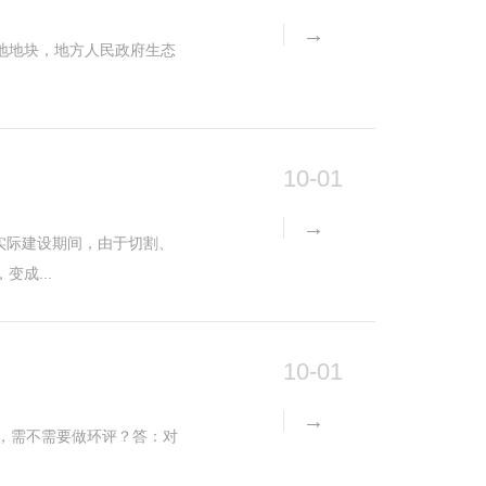
10-01
实际建设期间，由于切割、
成...
10-01
锅炉，需不需要做环评？答：对